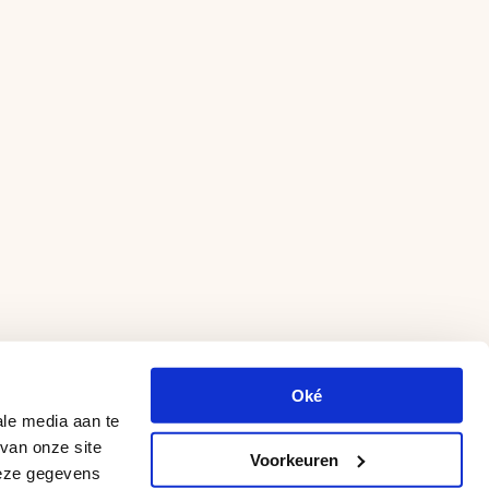
Oké
ale media aan te
van onze site
Voorkeuren
deze gegevens