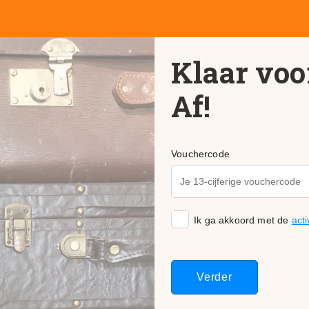
Klaar voor
Af!
Vouchercode
Ik ga akkoord met de
act
Verder