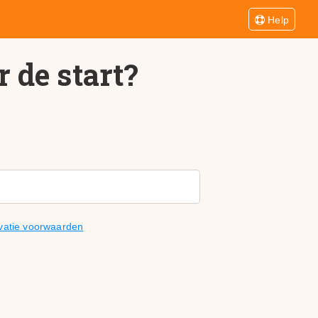
Help
 de start?
ivatie voorwaarden