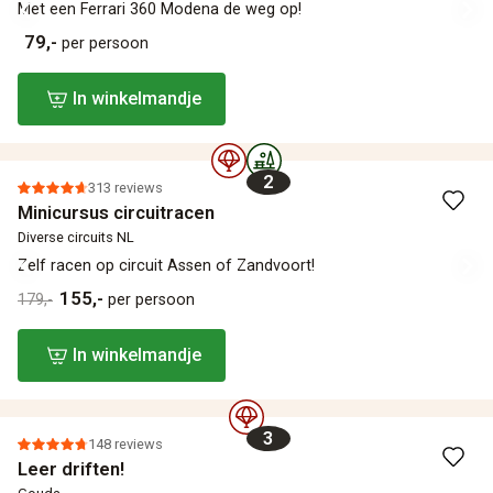
Met een Ferrari 360 Modena de weg op!
79,-
per persoon
In winkelmandje
2
313 reviews
Minicursus circuitracen
Diverse circuits NL
Zelf racen op circuit Assen of Zandvoort!
155,-
179,-
per persoon
In winkelmandje
3
148 reviews
Leer driften!