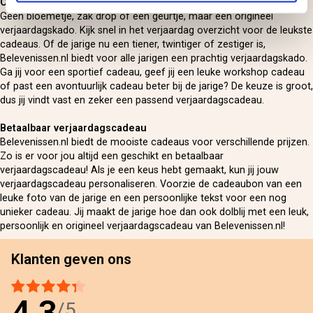
Origineel verjaardagskado
Geen bloemetje, zak drop of een geurtje, maar een origineel
verjaardagskado. Kijk snel in het verjaardag overzicht voor de leukste
cadeaus. Of de jarige nu een tiener, twintiger of zestiger is,
Belevenissen.nl biedt voor alle jarigen een prachtig verjaardagskado.
Ga jij voor een sportief cadeau, geef jij een leuke workshop cadeau
of past een avontuurlijk cadeau beter bij de jarige? De keuze is groot,
dus jij vindt vast en zeker een passend verjaardagscadeau.
Betaalbaar verjaardagscadeau
Belevenissen.nl biedt de mooiste cadeaus voor verschillende prijzen.
Zo is er voor jou altijd een geschikt en betaalbaar
verjaardagscadeau! Als je een keus hebt gemaakt, kun jij jouw
verjaardagscadeau personaliseren. Voorzie de cadeaubon van een
leuke foto van de jarige en een persoonlijke tekst voor een nog
unieker cadeau. Jij maakt de jarige hoe dan ook dolblij met een leuk,
persoonlijk en origineel verjaardagscadeau van Belevenissen.nl!
Klanten geven ons
4,3
/5