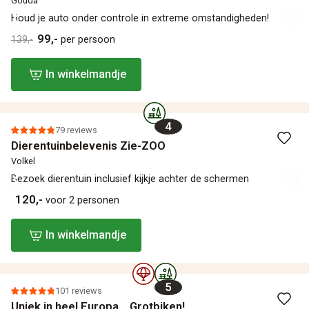
Gouda
Houd je auto onder controle in extreme omstandigheden!
99,-
139,-
per persoon
In winkelmandje
4
79 reviews
Dierentuinbelevenis Zie-ZOO
Volkel
Bezoek dierentuin inclusief kijkje achter de schermen
120,-
voor 2 personen
In winkelmandje
5
101 reviews
Uniek in heel Europa... Grotbiken!