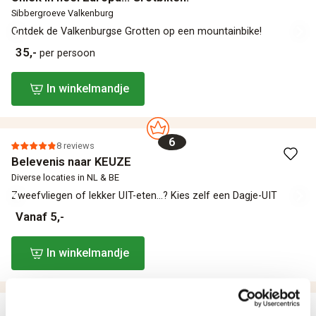
Sibbergroeve Valkenburg
Ontdek de Valkenburgse Grotten‎ op een mountainbike!
35,-
per persoon
In winkelmandje
6
8 reviews
Belevenis naar KEUZE
Diverse locaties in NL & BE
Zweefvliegen of lekker UIT-eten...? Kies zelf een Dagje-UIT
Vanaf 5,-
In winkelmandje
7
Zeehonden Discovery