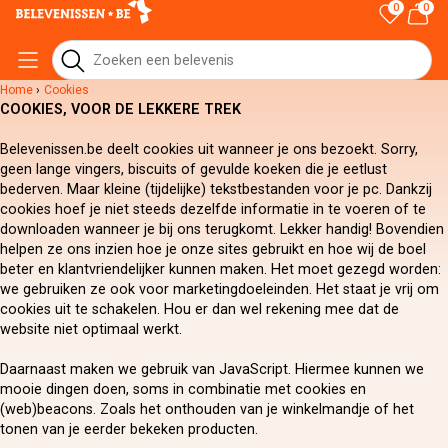
0
0
Home
›
Cookies
COOKIES, VOOR DE LEKKERE TREK
Belevenissen.be deelt cookies uit wanneer je ons bezoekt. Sorry,
geen lange vingers, biscuits of gevulde koeken die je eetlust
bederven. Maar kleine (tijdelijke) tekstbestanden voor je pc. Dankzij
cookies hoef je niet steeds dezelfde informatie in te voeren of te
downloaden wanneer je bij ons terugkomt. Lekker handig! Bovendien
helpen ze ons inzien hoe je onze sites gebruikt en hoe wij de boel
beter en klantvriendelijker kunnen maken. Het moet gezegd worden:
we gebruiken ze ook voor marketingdoeleinden. Het staat je vrij om
cookies uit te schakelen. Hou er dan wel rekening mee dat de
website niet optimaal werkt.
Daarnaast maken we gebruik van JavaScript. Hiermee kunnen we
mooie dingen doen, soms in combinatie met cookies en
(web)beacons. Zoals het onthouden van je winkelmandje of het
tonen van je eerder bekeken producten.