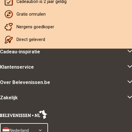
Cadeaubon is 2 jaar geldig
Gratis omruilen
Nergens goedkoper
Direct geleverd
Cadeau-inspiratie
Klantenservice
Over Belevenissen.be
Zakelijk
Nederland