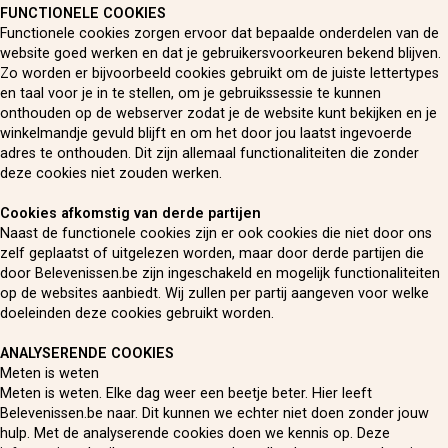
FUNCTIONELE COOKIES
Functionele cookies zorgen ervoor dat bepaalde onderdelen van de
website goed werken en dat je gebruikersvoorkeuren bekend blijven.
Zo worden er bijvoorbeeld cookies gebruikt om de juiste lettertypes
en taal voor je in te stellen, om je gebruikssessie te kunnen
onthouden op de webserver zodat je de website kunt bekijken en je
winkelmandje gevuld blijft en om het door jou laatst ingevoerde
adres te onthouden. Dit zijn allemaal functionaliteiten die zonder
deze cookies niet zouden werken.
Cookies afkomstig van derde partijen
Naast de functionele cookies zijn er ook cookies die niet door ons
zelf geplaatst of uitgelezen worden, maar door derde partijen die
door Belevenissen.be zijn ingeschakeld en mogelijk functionaliteiten
op de websites aanbiedt. Wij zullen per partij aangeven voor welke
doeleinden deze cookies gebruikt worden.
ANALYSERENDE COOKIES
Meten is weten
Meten is weten. Elke dag weer een beetje beter. Hier leeft
Belevenissen.be naar. Dit kunnen we echter niet doen zonder jouw
hulp. Met de analyserende cookies doen we kennis op. Deze