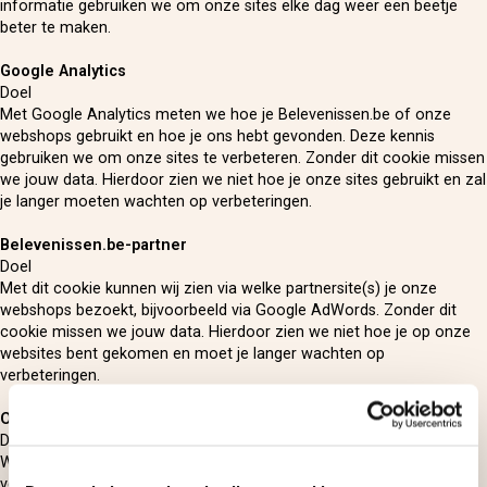
informatie gebruiken we om onze sites elke dag weer een beetje
beter te maken.
Google Analytics
Doel
Met Google Analytics meten we hoe je Belevenissen.be of onze
webshops gebruikt en hoe je ons hebt gevonden. Deze kennis
gebruiken we om onze sites te verbeteren. Zonder dit cookie missen
we jouw data. Hierdoor zien we niet hoe je onze sites gebruikt en zal
je langer moeten wachten op verbeteringen.
Belevenissen.be-partner
Doel
Met dit cookie kunnen wij zien via welke partnersite(s) je onze
webshops bezoekt, bijvoorbeeld via Google AdWords. Zonder dit
cookie missen we jouw data. Hierdoor zien we niet hoe je op onze
websites bent gekomen en moet je langer wachten op
verbeteringen.
Optimizely experimenten
Doel
We willen graag weten of wijzigingen aan onze sites ook écht wel
verbeteringen zijn. Daarom testen we ze eerst, met behulp van de