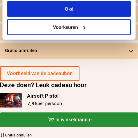
Oké
Wat krijg ik geleverd
Voorkeuren
Persoonlijk tintje
Gratis omruilen
Voorbeeld van de cadeaubon
Deze doen? Leuk cadeau hoor
Airsoft Pistol
7,95
per persoon
In winkelmandje
Gratis omruilen