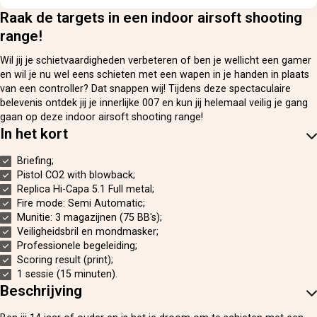
Raak de targets in een indoor airsoft shooting
range!
Wil jij je schietvaardigheden verbeteren of ben je wellicht een gamer
en wil je nu wel eens schieten met een wapen in je handen in plaats
van een controller? Dat snappen wij! Tijdens deze spectaculaire
belevenis ontdek jij je innerlijke 007 en kun jij helemaal veilig je gang
gaan op deze indoor airsoft shooting range!
In het kort
Briefing;
Pistol CO2 with blowback;
Replica Hi-Capa 5.1 Full metal;
Fire mode: Semi Automatic;
Munitie: 3 magazijnen (75 BB's);
Veiligheidsbril en mondmasker;
Professionele begeleiding;
Scoring result (print);
1 sessie (15 minuten).
Beschrijving