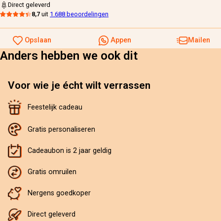
Direct geleverd
8,7
uit
1.688 beoordelingen
Opslaan
Appen
Mailen
Anders hebben we ook dit
Voor wie je écht wilt verrassen
Feestelijk cadeau
Gratis personaliseren
Cadeaubon is 2 jaar geldig
Gratis omruilen
Nergens goedkoper
Direct geleverd