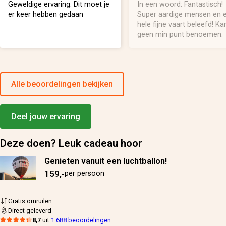
Geweldige ervaring. Dit moet je
In een woord: Fantastisch!
er keer hebben gedaan
Super aardige mensen en 
hele fijne vaart beleefd! Ka
geen min punt benoemen.
Alle beoordelingen bekijken
Deel jouw ervaring
Deze doen? Leuk cadeau hoor
Genieten vanuit een luchtballon!
159,-
per persoon
Gratis omruilen
Direct geleverd
8,7
uit
1.688 beoordelingen