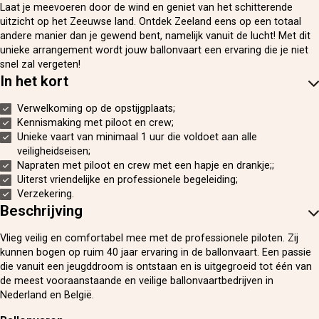
Laat je meevoeren door de wind en geniet van het schitterende
uitzicht op het Zeeuwse land. Ontdek Zeeland eens op een totaal
andere manier dan je gewend bent, namelijk vanuit de lucht! Met dit
unieke arrangement wordt jouw ballonvaart een ervaring die je niet
snel zal vergeten!
In het kort
Verwelkoming op de opstijgplaats;
Kennismaking met piloot en crew;
Unieke vaart van minimaal 1 uur die voldoet aan alle
veiligheidseisen;
Napraten met piloot en crew met een hapje en drankje;;
Uiterst vriendelijke en professionele begeleiding;
Verzekering.
Beschrijving
Vlieg veilig en comfortabel mee met de professionele piloten. Zij
kunnen bogen op ruim 40 jaar ervaring in de ballonvaart. Een passie
die vanuit een jeugddroom is ontstaan en is uitgegroeid tot één van
de meest vooraanstaande en veilige ballonvaartbedrijven in
Nederland en België.