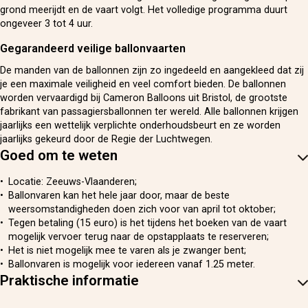
grond meerijdt en de vaart volgt. Het volledige programma duurt
ongeveer 3 tot 4 uur.
Gegarandeerd veilige ballonvaarten
De manden van de ballonnen zijn zo ingedeeld en aangekleed dat zij
je een maximale veiligheid en veel comfort bieden. De ballonnen
worden vervaardigd bij Cameron Balloons uit Bristol, de grootste
fabrikant van passagiersballonnen ter wereld. Alle ballonnen krijgen
jaarlijks een wettelijk verplichte onderhoudsbeurt en ze worden
jaarlijks gekeurd door de Regie der Luchtwegen.
Goed om te weten
Locatie: Zeeuws-Vlaanderen;
Ballonvaren kan het hele jaar door, maar de beste
weersomstandigheden doen zich voor van april tot oktober;
Tegen betaling (15 euro) is het tijdens het boeken van de vaart
mogelijk vervoer terug naar de opstapplaats te reserveren;
Het is niet mogelijk mee te varen als je zwanger bent;
Ballonvaren is mogelijk voor iedereen vanaf 1.25 meter.
Praktische informatie