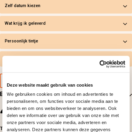
Zelf datum kiezen
Wat krijg ik geleverd
Persoonlijk tintje
Gratis omruilen
Voorbeeld van de cadeaubon
Deze website maakt gebruik van cookies
Beoordelingen
We gebruiken cookies om inhoud en advertenties te
personaliseren, om functies voor sociale media aan te
4.7
bieden en om ons websiteverkeer te analyseren. Ook
3
beoordelingen
delen we informatie over uw gebruik van onze site met
onze partners voor sociale media, adverteren en
Top-beoordelingen
analyseren. Deze partners kunnen deze gegevens