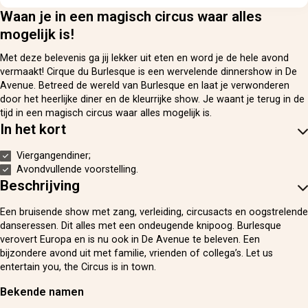
Waan je in een magisch circus waar alles
mogelijk is!
Met deze belevenis ga jij lekker uit eten en word je de hele avond
vermaakt! Cirque du Burlesque is een wervelende dinnershow in De
Avenue. Betreed de wereld van Burlesque en laat je verwonderen
door het heerlijke diner en de kleurrijke show. Je waant je terug in de
tijd in een magisch circus waar alles mogelijk is.
In het kort
Viergangendiner;
Avondvullende voorstelling.
Beschrijving
Een bruisende show met zang, verleiding, circusacts en oogstrelende
danseressen. Dit alles met een ondeugende knipoog. Burlesque
verovert Europa en is nu ook in De Avenue te beleven. Een
bijzondere avond uit met familie, vrienden of collega’s. Let us
entertain you, the Circus is in town.
Bekende namen