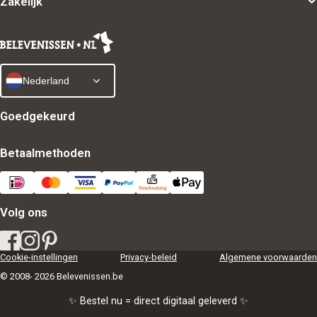
Zakelijk
Nederland
Goedgekeurd
Betaalmethoden
Volg ons
Cookie-instellingen
Privacy-beleid
Algemene voorwaarden
© 2008- 2026 Belevenissen.be
✨ Bestel nu = direct digitaal geleverd ✨