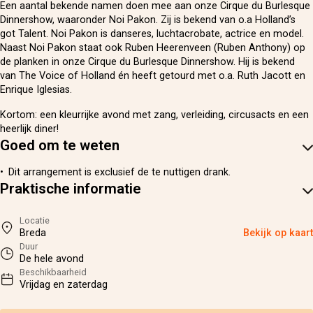
Een aantal bekende namen doen mee aan onze Cirque du Burlesque
Dinnershow, waaronder Noi Pakon. Zij is bekend van o.a Holland’s
got Talent. Noi Pakon is danseres, luchtacrobate, actrice en model.
Naast Noi Pakon staat ook Ruben Heerenveen (Ruben Anthony) op
de planken in onze Cirque du Burlesque Dinnershow. Hij is bekend
van The Voice of Holland én heeft getourd met o.a. Ruth Jacott en
Enrique Iglesias.
Kortom: een kleurrijke avond met zang, verleiding, circusacts en een
heerlijk diner!
Goed om te weten
Dit arrangement is exclusief de te nuttigen drank.
Praktische informatie
Locatie
Breda
Bekijk op kaart
Duur
De hele avond
Beschikbaarheid
Vrijdag en zaterdag