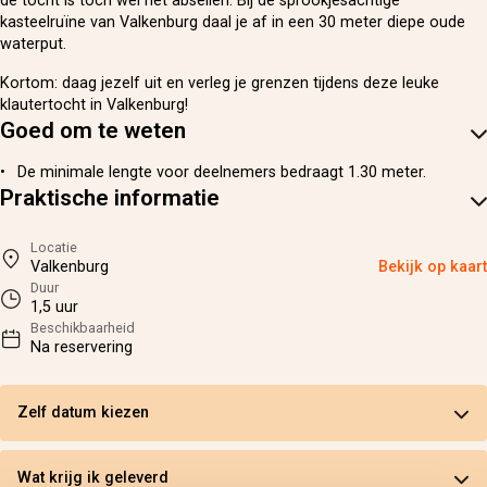
de tocht is toch wel het abseilen. Bij de sprookjesachtige
kasteelruïne van Valkenburg daal je af in een 30 meter diepe oude
waterput.
Kortom: daag jezelf uit en verleg je grenzen tijdens deze leuke
klautertocht in Valkenburg!
Goed om te weten
De minimale lengte voor deelnemers bedraagt 1.30 meter.
Praktische informatie
Locatie
Valkenburg
Bekijk op kaart
Duur
1,5 uur
Beschikbaarheid
Na reservering
Zelf datum kiezen
Wat krijg ik geleverd