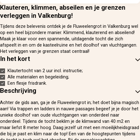
Klauteren, klimmen, abseilen en je grenzen
verleggen in Valkenburg!
Tijdens deze belevenis ontdek je de Fluweelengrot in Valkenburg wel
op een heel bijzondere manier. Klimmend, klauterend en abseilend!
Maak je klaar voor een spannende, uitdagende tocht die zich
afspeelt in en om de kasteelruïne en het doolhof van vluchtgangen.
Het verleggen van je grenzen staat centraal!
In het kort
Klautertocht van 2 uur incl. instructie;
Alle materialen en begeleiding;
Een flesje frisdrank.
Beschrijving
Achter de gids aan, ga je de Fluweelengrot in; het doet bijna magisch
aan! Via trappen en ladders in nauwe passages begeef je je door het
unieke doolhof van oude vluchtgangen van onderdeel naar
onderdeel. Tijdens de tocht beklim je de klimwand van 40 m2 en
maar liefst 8 meter hoog. Daag jezelf uit met een moeilijkheidsgraad
die bij je past en klim naar de top! Een van de hoogtepunten tijdens