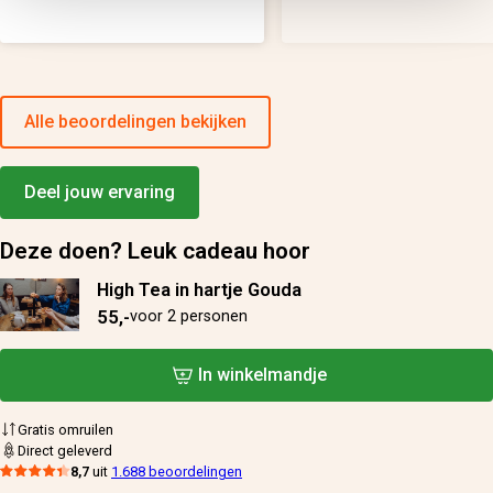
Alle beoordelingen bekijken
Deel jouw ervaring
Deze doen? Leuk cadeau hoor
High Tea in hartje Gouda
55,-
voor 2 personen
In winkelmandje
Gratis omruilen
Direct geleverd
8,7
uit
1.688 beoordelingen