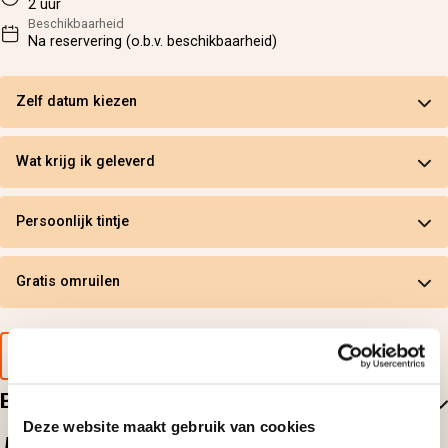
2 uur
Beschikbaarheid
Na reservering (o.b.v. beschikbaarheid)
Zelf datum kiezen
Wat krijg ik geleverd
Persoonlijk tintje
Gratis omruilen
Voorbeeld van de cadeaubon
Beoordelingen
Deze website maakt gebruik van cookies