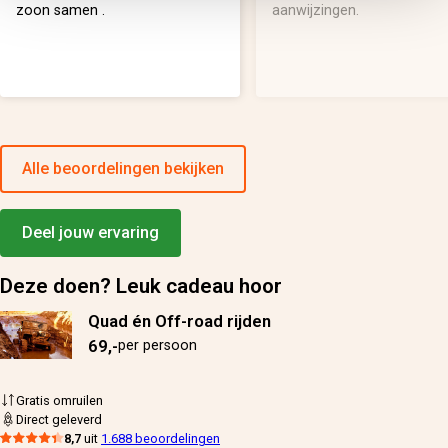
zoon samen .
aanwijzingen.
Alle beoordelingen bekijken
Deel jouw ervaring
Deze doen? Leuk cadeau hoor
Quad én Off-road rijden
69,-
per persoon
Gratis omruilen
Direct geleverd
8,7
uit
1.688 beoordelingen