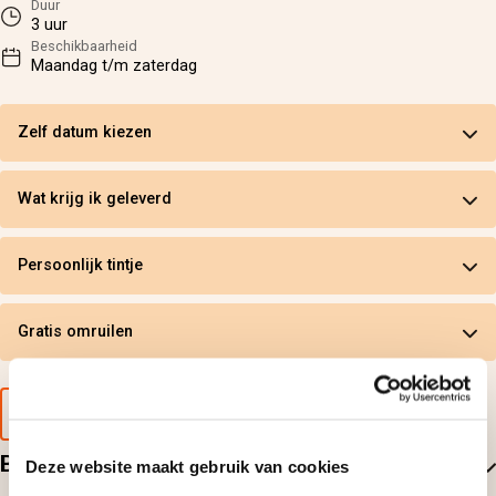
Duur
3 uur
Beschikbaarheid
Maandag t/m zaterdag
Zelf datum kiezen
Wat krijg ik geleverd
Persoonlijk tintje
Gratis omruilen
Voorbeeld van de cadeaubon
Beoordelingen
Deze website maakt gebruik van cookies