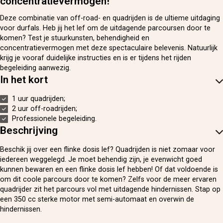
concentratievermogen!
Deze combinatie van off-road- en quadrijden is de ultieme uitdaging
voor durfals. Heb jij het lef om de uitdagende parcoursen door te
komen? Test je stuurkunsten, behendigheid en
concentratievermogen met deze spectaculaire belevenis. Natuurlijk
krijg je vooraf duidelijke instructies en is er tijdens het rijden
begeleiding aanwezig.
In het kort
1 uur quadrijden;
2 uur off-roadrijden;
Professionele begeleiding.
Beschrijving
Beschik jij over een flinke dosis lef? Quadrijden is niet zomaar voor
iedereen weggelegd. Je moet behendig zijn, je evenwicht goed
kunnen bewaren en een flinke dosis lef hebben! Of dat voldoende is
om dit coole parcours door te komen? Zelfs voor de meer ervaren
quadrijder zit het parcours vol met uitdagende hindernissen. Stap op
een 350 cc sterke motor met semi-automaat en overwin de
hindernissen.