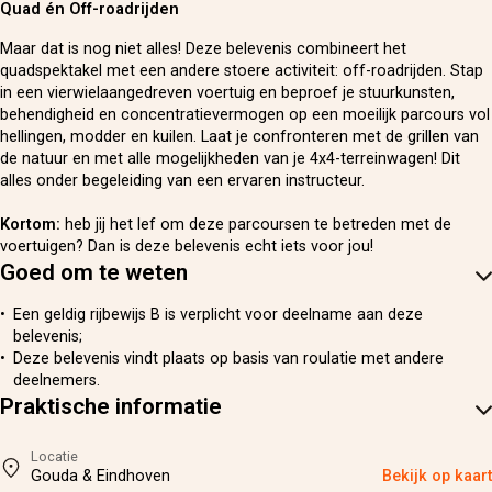
Quad én Off-roadrijden
Maar dat is nog niet alles! Deze belevenis combineert het
quadspektakel met een andere stoere activiteit: off-roadrijden. Stap
in een vierwielaangedreven voertuig en beproef je stuurkunsten,
behendigheid en concentratievermogen op een moeilijk parcours vol
hellingen, modder en kuilen. Laat je confronteren met de grillen van
de natuur en met alle mogelijkheden van je 4x4-terreinwagen! Dit
alles onder begeleiding van een ervaren instructeur.
Kortom:
heb jij het lef om deze parcoursen te betreden met de
voertuigen? Dan is deze belevenis echt iets voor jou!
Goed om te weten
Een geldig rijbewijs B is verplicht voor deelname aan deze
belevenis;
Deze belevenis vindt plaats op basis van roulatie met andere
deelnemers.
Praktische informatie
Locatie
Gouda & Eindhoven
Bekijk op kaart