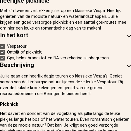
heerlijke picknick!
Met z'n tweeën vertrekken jullie op een klassieke Vespa. Heerlijk
genieten van de mooiste natuur- en waterlandschappen. Jullie
krijgen een goed verzorgde picknick en een aantal gps-routes mee
om hier een leuke en romantische dag van te maken!
In het kort
Vespatour;
Ontbijt of picknick;
Gps, helm, brandstof en BA-verzekering is inbegrepen.
Beschrijving
Jullie gaan een heerlijk dagje touren op klassieke Vespa's. Geniet
samen van de Limburgse natuur tijdens deze leuke Vespatour. Rij
over de leukste kronkelwegen en geniet van de groene
recreatiedomeinen die Beringen te bieden heeft.
Picknick
Het davert en dondert van de vogelzang als jullie langs de leuke
plekjes langs het bos of het water touren. Even romantisch genieten
van deze mooie natuur? Dat kan. Je krijgt een goed verzorgde