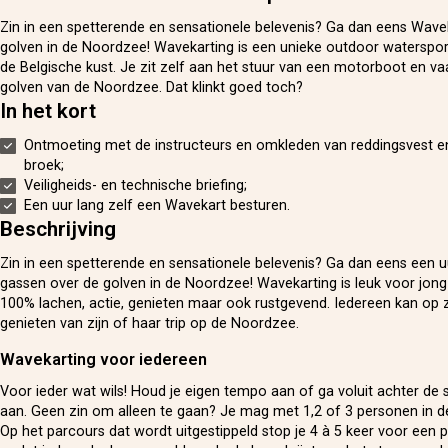
Zin in een spetterende en sensationele belevenis? Ga dan eens Wave
golven in de Noordzee! Wavekarting is een unieke outdoor watersport
de Belgische kust. Je zit zelf aan het stuur van een motorboot en va
golven van de Noordzee. Dat klinkt goed toch?
In het kort
Ontmoeting met de instructeurs en omkleden van reddingsvest e
broek;
Veiligheids- en technische briefing;
Een uur lang zelf een Wavekart besturen.
Beschrijving
Zin in een spetterende en sensationele belevenis? Ga dan eens een u
gassen over de golven in de Noordzee! Wavekarting is leuk voor jong 
100% lachen, actie, genieten maar ook rustgevend. Iedereen kan op z
genieten van zijn of haar trip op de Noordzee.
Wavekarting voor iedereen
Voor ieder wat wils! Houd je eigen tempo aan of ga voluit achter de 
aan. Geen zin om alleen te gaan? Je mag met 1,2 of 3 personen in 
Op het parcours dat wordt uitgestippeld stop je 4 à 5 keer voor een p