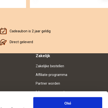
Cadeaubon is 2 jaar geldig
Direct geleverd
Zakelijk
Zakelijke bestellen
Affiliate-programma
Partner worden
Inloggen voor partners
Oké