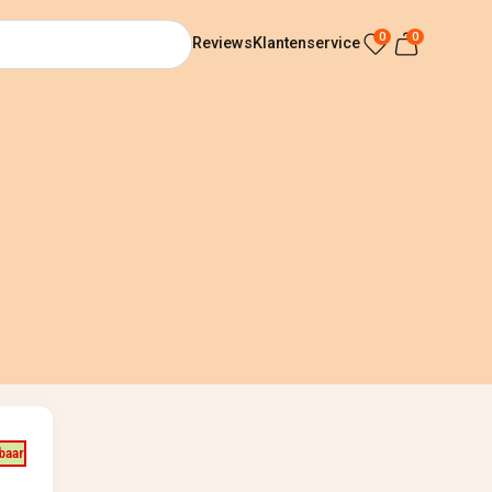
0
0
Reviews
Klantenservice
rbaar