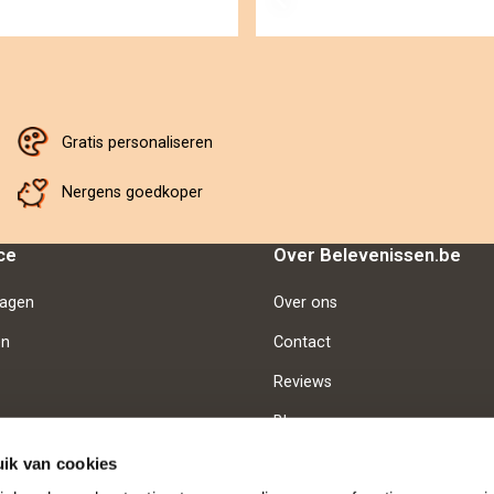
Gratis personaliseren
Nergens goedkoper
ce
Over Belevenissen.be
ragen
Over ons
en
Contact
Reviews
Blog
Vacatures
ik van cookies