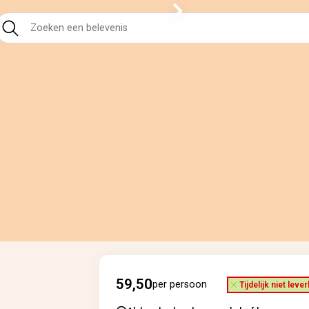
59,50
per persoon
Tijdelijk niet leve