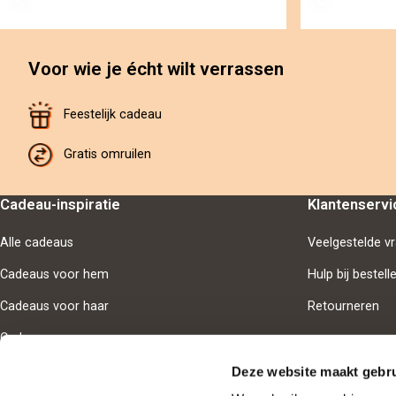
Voor wie je écht wilt verrassen
Feestelijk cadeau
Gratis omruilen
Cadeau-inspiratie
Klantenservi
Alle cadeaus
Veelgestelde v
Cadeaus voor hem
Hulp bij bestell
Cadeaus voor haar
Retourneren
Cadeaus voor samen
Deze website maakt gebru