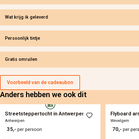
Wat krijg ik geleverd
Persoonlijk tintje
Gratis omruilen
Voorbeeld van de cadeaubon
Anders hebben we ook dit
Streetsteppertocht in Antwerpen
Flyboard a
Antwerpen
Wevelgem
35,-
70,-
per persoon
per per