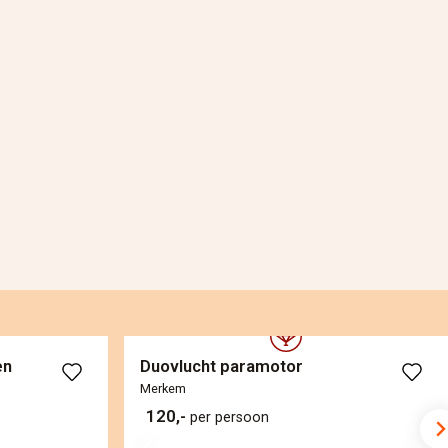
en
Duovlucht paramotor
Merkem
120,-
per persoon