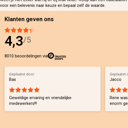
voor een belevenis naar keuze en bepaal zelf de waarde.
Klanten geven ons
4,3
/5
8010 beoordelingen via
Geplaatst door:
Geplaatst 
Bas
Jacco
Geweldige ervaring en vriendelijke
Rene was 
medewerkers!!!
enorm gen