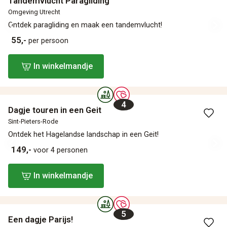
Tandemvlucht Paragliding
Omgeving Utrecht
Ontdek paragliding en maak een tandemvlucht!
55,-
per persoon
In winkelmandje
4
Dagje touren in een Geit
Sint-Pieters-Rode
Ontdek het Hagelandse landschap in een Geit!
149,-
voor 4 personen
In winkelmandje
5
Een dagje Parijs!