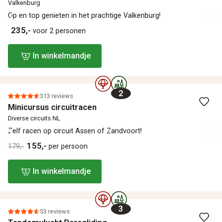
Valkenburg
Op en top genieten in het prachtige Valkenburg!
235,-
voor 2 personen
In winkelmandje
2
313 reviews
Minicursus circuitracen
Diverse circuits NL
Zelf racen op circuit Assen of Zandvoort!
155,-
179,-
per persoon
In winkelmandje
3
53 reviews