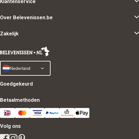
Klantenservice
Over Belevenissen.be
Zakelijk
Nederland
Goedgekeurd
Betaalmethoden
Volg ons